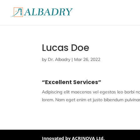
Lucas Doe
by
Dr. Albadry
|
Mar 26, 2022
“Excellent Services”
Adipiscing elit maecenas vel egestas leo borbi non 
lorem. Nam eget enim et justo bibendum pulvinar. D
Innovated by ACRINOVA Ltd.